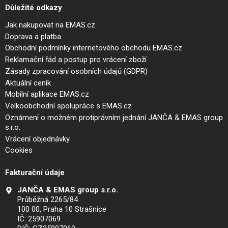
Důležité odkazy
Jak nakupovat na EMAS.cz
Doprava a platba
Obchodní podmínky internetového obchodu EMAS.cz
Reklamační řád a postup pro vrácení zboží
Zásady zpracování osobních údajů (GDPR)
Aktuální ceník
Mobilní aplikace EMAS.cz
Velkoobchodní spolupráce s EMAS.cz
Oznámení o možném protiprávním jednání JANČA & EMAS group
s.r.o.
Vrácení objednávky
Cookies
Fakturační údaje
JANČA & EMAS group s.r.o.
Průběžná 2265/84
100 00, Praha 10 Strašnice
IČ: 25907069