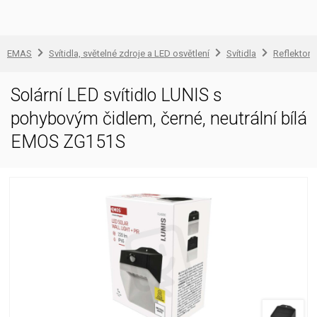
EMAS
Svítidla, světelné zdroje a LED osvětlení
Svítidla
Reflektory
Solární LED svítidlo LUNIS s
pohybovým čidlem, černé, neutrální bílá
EMOS ZG151S