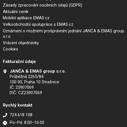
Zásady zpracování osobních údajů (GDPR)
Aktuální ceník
Mobilní aplikace EMAS.cz
Velkoobchodní spolupráce s EMAS.cz
Oznámení o možném protiprávním jednání JANČA & EMAS group
s.r.o.
Vrácení objednávky
Cookies
Fakturační údaje
JANČA & EMAS group s.r.o.
Průběžná 2265/84
100 00, Praha 10 Strašnice
IČ: 25907069
DIČ: CZ25907069
Rychlý kontakt
724 618 108
Po–Pá: 8.00–16.00