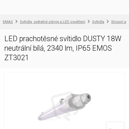
EMAS
Svítidla, světelné zdroje a LED osvětlení
Svítidla
Stropní a 
LED prachotěsné svítidlo DUSTY 18W
neutrální bílá, 2340 lm, IP65 EMOS
ZT3021