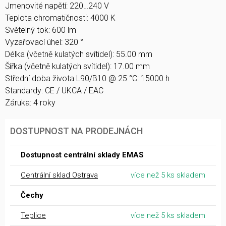
Jmenovité napětí: 220…240 V
Teplota chromatičnosti: 4000 K
Světelný tok: 600 lm
Vyzařovací úhel: 320 °
Délka (včetně kulatých svítidel): 55.00 mm
Šířka (včetně kulatých svítidel): 17.00 mm
Střední doba života L90/B10 @ 25 °C: 15000 h
Standardy: CE / UKCA / EAC
Záruka: 4 roky
DOSTUPNOST NA PRODEJNÁCH
Dostupnost centrální sklady EMAS
Centrální sklad Ostrava
více než 5 ks skladem
Čechy
Teplice
více než 5 ks skladem