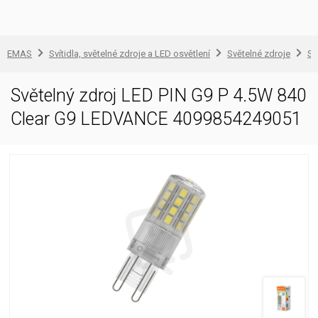
EMAS
Svítidla, světelné zdroje a LED osvětlení
Světelné zdroje
Sv
Světelný zdroj LED PIN G9 P 4.5W 840
Clear G9 LEDVANCE 4099854249051