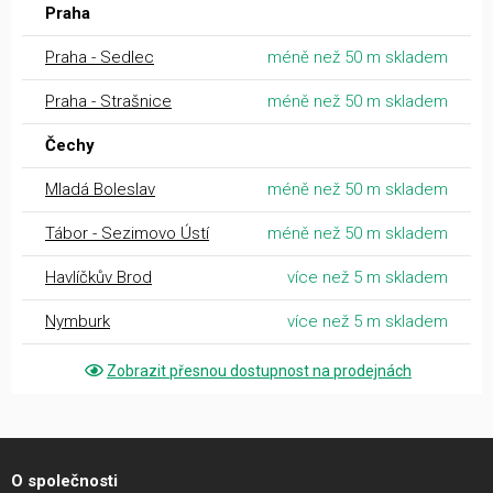
Praha
Praha - Sedlec
méně než 50 m skladem
Praha - Strašnice
méně než 50 m skladem
Čechy
Mladá Boleslav
méně než 50 m skladem
Tábor - Sezimovo Ústí
méně než 50 m skladem
Havlíčkův Brod
více než 5 m skladem
Nymburk
více než 5 m skladem
Zobrazit přesnou dostupnost na prodejnách
O společnosti