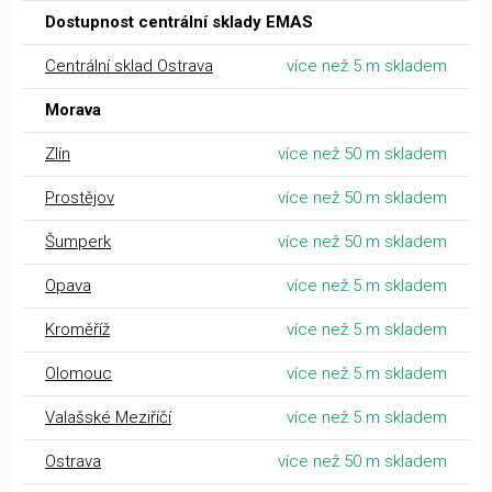
Dostupnost centrální sklady EMAS
Centrální sklad Ostrava
více než 5 m skladem
Morava
Zlín
více než 50 m skladem
Prostějov
více než 50 m skladem
Šumperk
více než 50 m skladem
Opava
více než 5 m skladem
Kroměříž
více než 5 m skladem
Olomouc
více než 5 m skladem
Valašské Meziříčí
více než 5 m skladem
Ostrava
více než 50 m skladem