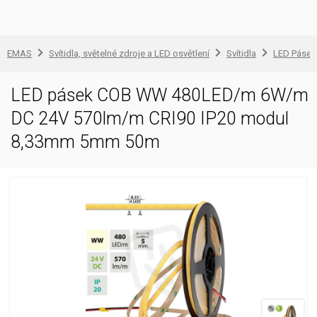
EMAS
Svítidla, světelné zdroje a LED osvětlení
Svítidla
LED Pásek 
LED pásek COB WW 480LED/m 6W/m
DC 24V 570lm/m CRI90 IP20 modul
8,33mm 5mm 50m