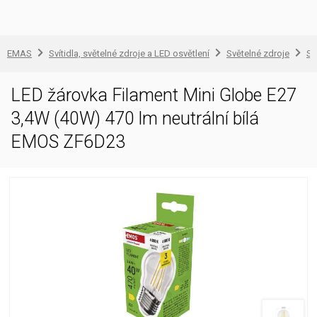
EMAS
Svítidla, světelné zdroje a LED osvětlení
Světelné zdroje
Sv
LED žárovka Filament Mini Globe E27
3,4W (40W) 470 lm neutrální bílá
EMOS ZF6D23