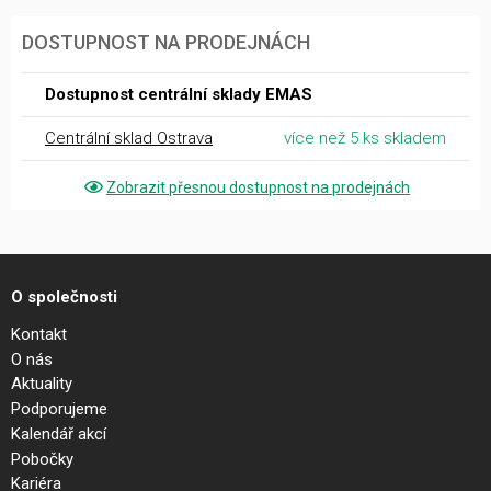
DOSTUPNOST NA PRODEJNÁCH
Dostupnost centrální sklady EMAS
Centrální sklad Ostrava
více než 5 ks skladem
Zobrazit přesnou dostupnost na prodejnách
O společnosti
Kontakt
O nás
Aktuality
Podporujeme
Kalendář akcí
Pobočky
Kariéra