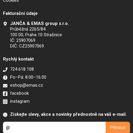
Cookies
Fakturační údaje
JANČA & EMAS group s.r.o.
Průběžná 2265/84
100 00, Praha 10 Strašnice
IČ: 25907069
DIČ: CZ25907069
Rychlý kontakt
724 618 108
Po–Pá: 8.00–16.00
eshop@emas.cz
facebook
instagram
Získejte slevy, akce a novinky přednostně na váš e-mail.