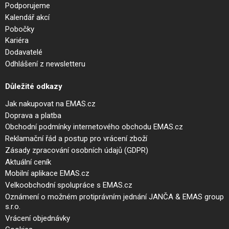
Podporujeme
Kalendář akcí
Pobočky
Kariéra
Dodavatelé
Odhlášení z newsletteru
Důležité odkazy
Jak nakupovat na EMAS.cz
Doprava a platba
Obchodní podmínky internetového obchodu EMAS.cz
Reklamační řád a postup pro vrácení zboží
Zásady zpracování osobních údajů (GDPR)
Aktuální ceník
Mobilní aplikace EMAS.cz
Velkoobchodní spolupráce s EMAS.cz
Oznámení o možném protiprávním jednání JANČA & EMAS group
s.r.o.
Vrácení objednávky