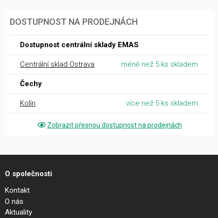
DOSTUPNOST NA PRODEJNÁCH
Dostupnost centrální sklady EMAS
Centrální sklad Ostrava
méně než 5 ks skladem
Čechy
Kolín
více než 5 ks skladem
Zobrazit přesnou dostupnost na prodejnách
O společnosti
Kontakt
O nás
Aktuality