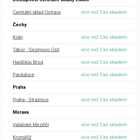
Centrální sklad Ostrava
více než 5 ks skladem
Čechy
Kolín
více než 5 ks skladem
Tábor - Sezimovo Ústí
více než 5 ks skladem
Havlíčkův Brod
více než 5 ks skladem
Pardubice
více než 5 ks skladem
Praha
Praha - Strašnice
více než 5 ks skladem
Morava
Valašské Meziříčí
více než 5 ks skladem
Kroměříž
více než 5 ks skladem