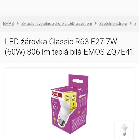
EMAS
Svítidla, světelné zdroje a LED osvětlení
Světelné zdroje
Sv
LED žárovka Classic R63 E27 7W
(60W) 806 lm teplá bílá EMOS ZQ7E41