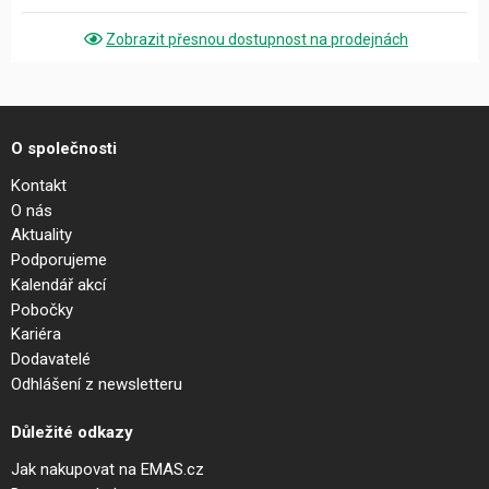
Zobrazit přesnou dostupnost na prodejnách
O společnosti
Kontakt
O nás
Aktuality
Podporujeme
Kalendář akcí
Pobočky
Kariéra
Dodavatelé
Odhlášení z newsletteru
Důležité odkazy
Jak nakupovat na EMAS.cz