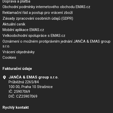
Doprava a platba
Obchodní podmínky internetového obchodu EMAS.cz
Reklamační řád a postup pro vrácení zboží
Zásady zpracování osobních údajů (GDPR)
Aktuální ceník
Mobilní aplikace EMAS.cz
Velkoobchodní spolupráce s EMAS.cz
Oznámení o možném protiprávním jednání JANČA & EMAS group
s.r.o.
Vrácení objednávky
Cookies
Fakturační údaje
JANČA & EMAS group s.r.o.
Průběžná 2265/84
100 00, Praha 10 Strašnice
IČ: 25907069
DIČ: CZ25907069
Rychlý kontakt