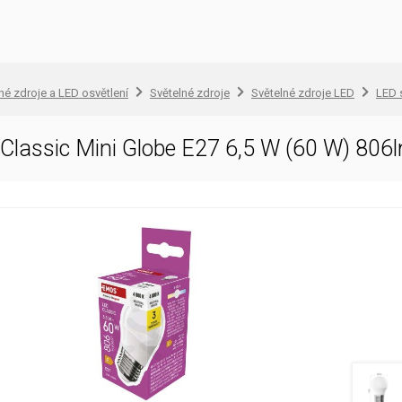
lné zdroje a LED osvětlení
Světelné zdroje
Světelné zdroje LED
LED 
Classic Mini Globe E27 6,5 W (60 W) 806