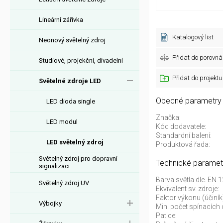
Lineární zářivka
Katalogový list
Neonový světelný zdroj
Přidat do porovná
Studiové, projekční, divadelní
Přidat do projektu
Světelné zdroje LED
Obecné parametry
LED dioda single
Značka:
LED modul
Kód dodavatele:
Standardní balení:
LED světelný zdroj
Produktová řada:
Světelný zdroj pro dopravní
Technické paramet
signalizaci
Barva světla dle. EN 
Světelný zdroj UV
Ekvivalent sv. zdroje:
Faktor výkonu (účiník
Výbojky
Min. počet spínacích 
Patice: