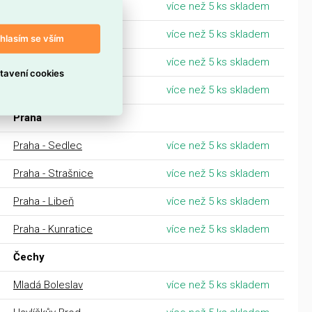
Šumperk
více než 5 ks skladem
Valašské Meziříčí
více než 5 ks skladem
hlasím se vším
Nový Jičín
více než 5 ks skladem
tavení cookies
Ostrava
více než 5 ks skladem
Praha
Praha - Sedlec
více než 5 ks skladem
Praha - Strašnice
více než 5 ks skladem
Praha - Libeň
více než 5 ks skladem
Praha - Kunratice
více než 5 ks skladem
Čechy
Mladá Boleslav
více než 5 ks skladem