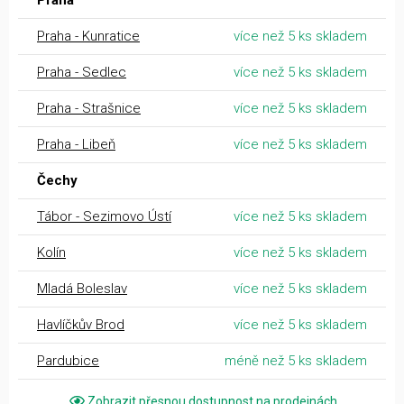
Praha - Kunratice
více než 5 ks skladem
Praha - Sedlec
více než 5 ks skladem
Praha - Strašnice
více než 5 ks skladem
Praha - Libeň
více než 5 ks skladem
Čechy
Tábor - Sezimovo Ústí
více než 5 ks skladem
Kolín
více než 5 ks skladem
Mladá Boleslav
více než 5 ks skladem
Havlíčkův Brod
více než 5 ks skladem
Pardubice
méně než 5 ks skladem
Zobrazit přesnou dostupnost na prodejnách