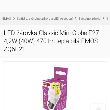
EMAS
Svítidla, světelné zdroje a LED osvětlení
Světelné zdroje
Sv
LED žárovka Classic Mini Globe E27
4,2W (40W) 470 lm teplá bílá EMOS
ZQ6E21