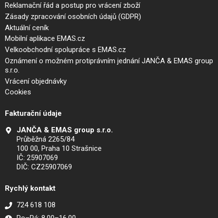
Reklamační řád a postup pro vrácení zboží
Zásady zpracování osobních údajů (GDPR)
Aktuální ceník
Mobilní aplikace EMAS.cz
Velkoobchodní spolupráce s EMAS.cz
Oznámení o možném protiprávním jednání JANČA & EMAS group
s.r.o.
Vrácení objednávky
Cookies
Fakturační údaje
JANČA & EMAS group s.r.o.
Průběžná 2265/84
100 00, Praha 10 Strašnice
IČ: 25907069
DIČ: CZ25907069
Rychlý kontakt
724 618 108