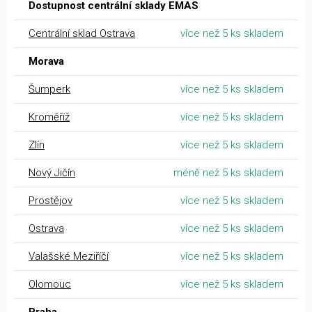
Dostupnost centrální sklady EMAS
Centrální sklad Ostrava
více než 5 ks skladem
Morava
Šumperk
více než 5 ks skladem
Kroměříž
více než 5 ks skladem
Zlín
více než 5 ks skladem
Nový Jičín
méně než 5 ks skladem
Prostějov
více než 5 ks skladem
Ostrava
více než 5 ks skladem
Valašské Meziříčí
více než 5 ks skladem
Olomouc
více než 5 ks skladem
Praha