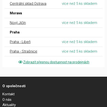
Centrální sklad Ostrava
více než 5 ks skladem
Morava
Nový Jičín
více než 5 ks skladem
Praha
Praha - Libeň
více než 5 ks skladem
Praha - Strašnice
více než 5 ks skladem
Zobrazit přesnou dostupnost na prodejnách
O společnosti
Kontakt
O nás
Aktuality