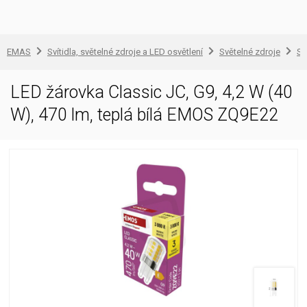
EMAS
Svítidla, světelné zdroje a LED osvětlení
Světelné zdroje
Sv
LED žárovka Classic JC, G9, 4,2 W (40
W), 470 lm, teplá bílá EMOS ZQ9E22