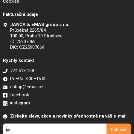
Cookies
Fakturační údaje
JANČA & EMAS group s.r.o.
Průběžná 2265/84
100 00, Praha 10 Strašnice
IČ: 25907069
DIČ: CZ25907069
Rychlý kontakt
724 618 108
Po–Pá: 8.00–16.00
eshop@emas.cz
facebook
instagram
Získejte slevy, akce a novinky přednostně na váš e-mail.