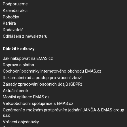
Podporujeme
Kalendář akcí
Pobočky
Kariéra
Dodavatelé
Odhlášení z newsletteru
Důležité odkazy
Jak nakupovat na EMAS.cz
Doprava a platba
Obchodní podmínky internetového obchodu EMAS.cz
Reklamační řád a postup pro vrácení zboží
Zásady zpracování osobních údajů (GDPR)
Aktuální ceník
Mobilní aplikace EMAS.cz
Velkoobchodní spolupráce s EMAS.cz
Oznámení o možném protiprávním jednání JANČA & EMAS group
s.r.o.
Vrácení objednávky