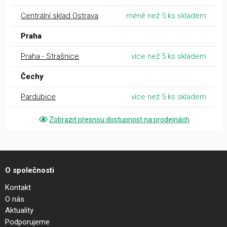
Centrální sklad Ostrava
méně než 5 ks skladem
Praha
Praha - Strašnice
více než 5 ks skladem
Čechy
Pardubice
více než 5 ks skladem
Zobrazit přesnou dostupnost na prodejnách
O společnosti
Kontakt
O nás
Aktuality
Podporujeme