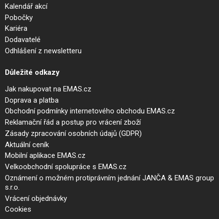
Kalendář akcí
Pobočky
Kariéra
Dodavatelé
Odhlášení z newsletteru
Důležité odkazy
Jak nakupovat na EMAS.cz
Doprava a platba
Obchodní podmínky internetového obchodu EMAS.cz
Reklamační řád a postup pro vrácení zboží
Zásady zpracování osobních údajů (GDPR)
Aktuální ceník
Mobilní aplikace EMAS.cz
Velkoobchodní spolupráce s EMAS.cz
Oznámení o možném protiprávním jednání JANČA & EMAS group
s.r.o.
Vrácení objednávky
Cookies