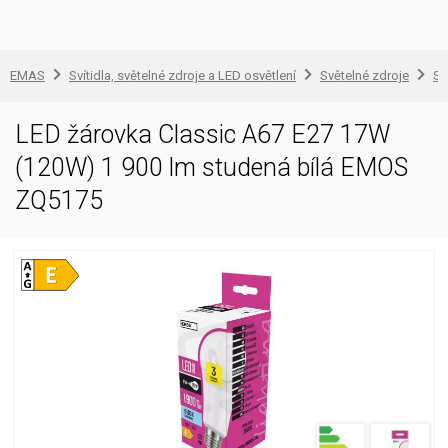
EMAS
Svítidla, světelné zdroje a LED osvětlení
Světelné zdroje
Sv
LED žárovka Classic A67 E27 17W
(120W) 1 900 lm studená bílá EMOS
ZQ5175