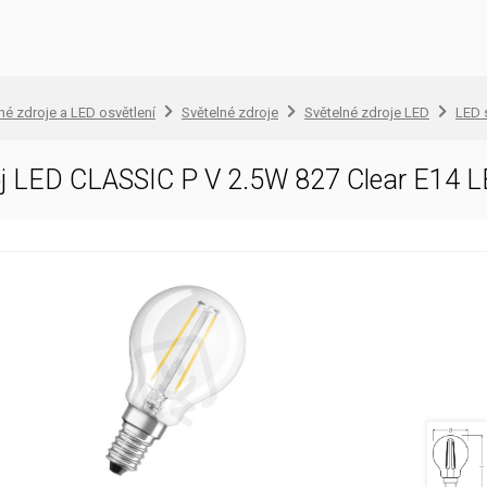
lné zdroje a LED osvětlení
Světelné zdroje
Světelné zdroje LED
LED 
roj LED CLASSIC P V 2.5W 827 Clear E1