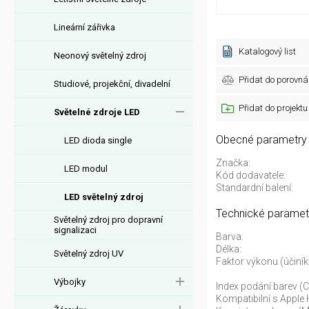
Lineární zářivka
Katalogový list
Neonový světelný zdroj
Přidat do porovná
Studiové, projekční, divadelní
Přidat do projektu
Světelné zdroje LED
Obecné parametry
LED dioda single
Značka:
LED modul
Kód dodavatele:
Standardní balení:
LED světelný zdroj
Technické paramet
Světelný zdroj pro dopravní
signalizaci
Barva:
Délka:
Světelný zdroj UV
Faktor výkonu (účiník
Výbojky
Index podání barev (C
Kompatibilní s Apple