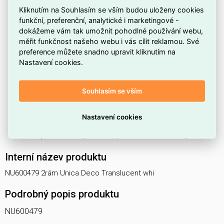
Kliknutím na Souhlasím se vším budou uloženy cookies
Má
stupeň krytí IP21
, který poskytuje ochranu před
funkční, preferenční, analytické i marketingové -
kapající vodou a běžným znečištěním v interiéru.
dokážeme vám tak umožnit pohodlné používání webu,
Je vyroben z
plastu
, což zaručuje lehkost a snadnou
měřit funkčnost našeho webu i vás cílit reklamou. Své
preference můžete snadno upravit kliknutím na
údržbu.
Nastavení cookies.
Disponuje
matným povrchem
, který snižuje odlesky a
lépe splyne se stěnou.
Souhlasím se vším
Lze montovat
vodorovně i svisle
, takže umožňuje
flexibilní uspořádání instalace.
Nastavení cookies
Dostupný v
poloprůhledné bílé
barvě (translucent
white), která nenápadně doplní moderní interiéry.
Interní název produktu
NU600479 2rám Unica Deco Translucent whi
Podrobný popis produktu
NU600479