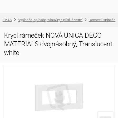
EMAS
Vypínače, spínače, zásuvky a příslušenství
Domovní spínače a
Krycí rámeček NOVÁ UNICA DECO
MATERIALS dvojnásobný, Translucent
white