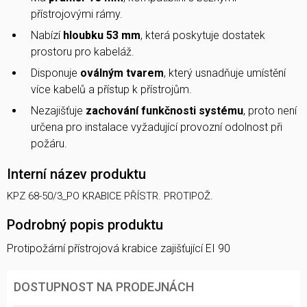
přístrojovými rámy.
Nabízí
hloubku 53 mm
, která poskytuje dostatek
prostoru pro kabeláž.
Disponuje
oválným tvarem
, který usnadňuje umístění
více kabelů a přístup k přístrojům.
Nezajišťuje
zachování funkčnosti systému
, proto není
určena pro instalace vyžadující provozní odolnost při
požáru.
Interní název produktu
KPZ 68-50/3_PO KRABICE PŘÍSTR. PROTIPOŽ.
Podrobný popis produktu
Protipožární přístrojová krabice zajišťující EI 90
DOSTUPNOST NA PRODEJNÁCH