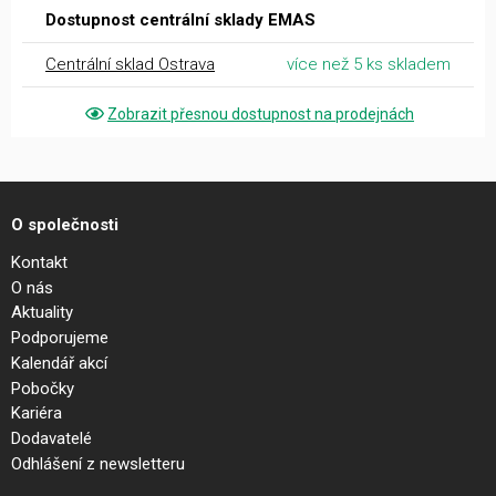
Dostupnost centrální sklady EMAS
Centrální sklad Ostrava
více než 5 ks skladem
Zobrazit přesnou dostupnost na prodejnách
O společnosti
Kontakt
O nás
Aktuality
Podporujeme
Kalendář akcí
Pobočky
Kariéra
Dodavatelé
Odhlášení z newsletteru