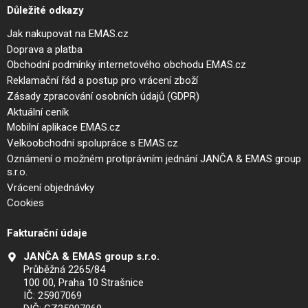
Důležité odkazy
Jak nakupovat na EMAS.cz
Doprava a platba
Obchodní podmínky internetového obchodu EMAS.cz
Reklamační řád a postup pro vrácení zboží
Zásady zpracování osobních údajů (GDPR)
Aktuální ceník
Mobilní aplikace EMAS.cz
Velkoobchodní spolupráce s EMAS.cz
Oznámení o možném protiprávním jednání JANČA & EMAS group
s.r.o.
Vrácení objednávky
Cookies
Fakturační údaje
JANČA & EMAS group s.r.o.
Průběžná 2265/84
100 00, Praha 10 Strašnice
IČ: 25907069