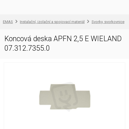
EMAS
Instalační, izolační a spojovací materiál
Svorky, svorkovnice
Koncová deska APFN 2,5 E WIELAND
07.312.7355.0