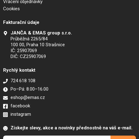
Vrácení objednávky
Cookies
Fakturační údaje
JANČA & EMAS group s.r.o.
Průběžná 2265/84
100 00, Praha 10 Strašnice
IČ: 25907069
DIČ: CZ25907069
Rychlý kontakt
724 618 108
Po–Pá: 8.00–16.00
eshop@emas.cz
facebook
instagram
Získejte slevy, akce a novinky přednostně na váš e-mail.