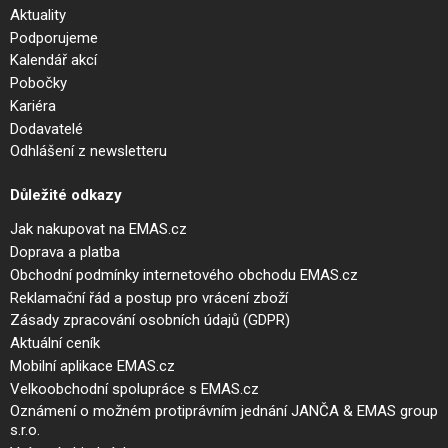
Aktuality
Podporujeme
Kalendář akcí
Pobočky
Kariéra
Dodavatelé
Odhlášení z newsletteru
Důležité odkazy
Jak nakupovat na EMAS.cz
Doprava a platba
Obchodní podmínky internetového obchodu EMAS.cz
Reklamační řád a postup pro vrácení zboží
Zásady zpracování osobních údajů (GDPR)
Aktuální ceník
Mobilní aplikace EMAS.cz
Velkoobchodní spolupráce s EMAS.cz
Oznámení o možném protiprávním jednání JANČA & EMAS group
s.r.o.