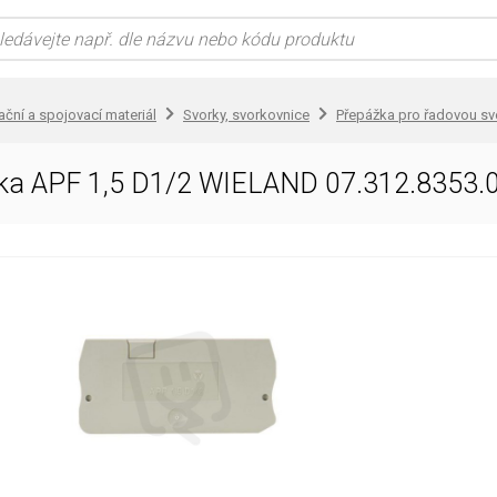
lační a spojovací materiál
Svorky, svorkovnice
Přepážka pro řadovou sv
ka APF 1,5 D1/2 WIELAND 07.312.8353.