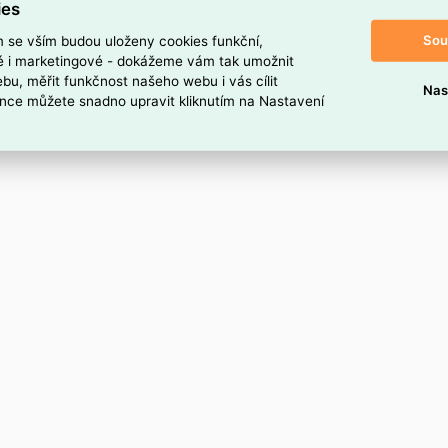
ies
Sou
m se vším budou uloženy cookies funkční,
ké i marketingové - dokážeme vám tak umožnit
bu, měřit funkčnost našeho webu i vás cílit
Nas
nce můžete snadno upravit kliknutím na Nastavení