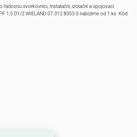
řadovou svorkovnici, Instalační, izolační a spojovací
PF 1,5 D1/2 WIELAND 07.312.8353.0 nabízíme od 1 ks. Kód