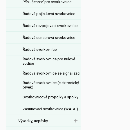
Příslušenství pro svorkovnice
Řadová pojistková svorkovnice
Řadová rozpojovací svorkovnice
Řadová sensorová svorkovnice
Řadová svorkovnice
Řadová svorkovnice pro nulové
vodiče
Řadová svorkovnice se signalizací
Řadové svorkovnice (elektronický
prvek)
Svorkovnicové propojky a spojky
Zasunovací svorkovnice (WAGO)
Vývodky, ucpávky