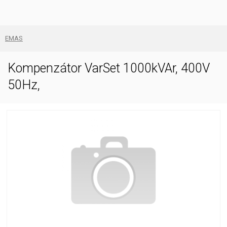
EMAS
Kompenzátor VarSet 1000kVAr, 400V
50Hz,