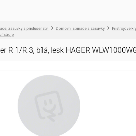
ače, zásuvky a příslušenství
Domovní spínače a zásuvky
Přístrojové kr
řístroje
ker R.1/R.3, bílá, lesk HAGER WLW1000W