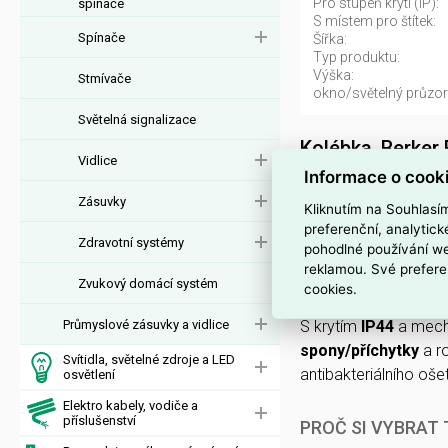
Pro stupeň krytí (IP):
spínače
S místem pro štítek:
Spínače
Šířka:
Typ produktu:
Výška:
Stmívače
okno/světelný průzor
Světelná signalizace
Kolébka, Berker
Vidlice
Informace o cook
Kolébka Berker R.1
Zásuvky
3250610091456
) je
Kliknutím na Souhlasí
preferenční, analytic
Zdravotní systémy
pohodlné používání we
Vyrobena z
termopla
reklamou. Své prefere
bez halogenů
a bez
Zvukový domácí systém
cookies.
Průmyslové zásuvky a vidlice
S krytím
IP44
a mech
spony/příchytky
a r
Svítidla, světelné zdroje a LED
antibakteriálního ošet
osvětlení
Elektro kabely, vodiče a
příslušenství
PROČ SI VYBRAT