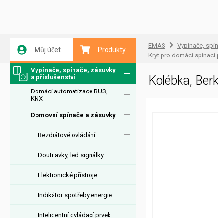
EMAS
Vypínače, spín
Můj účet
Produkty
Kryt pro domácí spínací p
Vypínače, spínače, zásuvky
a příslušenství
Kolébka, Ber
Domácí automatizace BUS,
KNX
Domovní spínače a zásuvky
Bezdrátové ovládání
Doutnavky, led signálky
Elektronické přístroje
Indikátor spotřeby energie
Inteligentní ovládací prvek