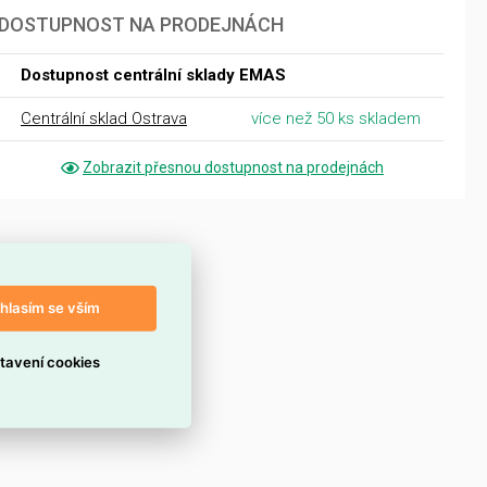
DOSTUPNOST NA PRODEJNÁCH
Dostupnost centrální sklady EMAS
Centrální sklad Ostrava
více než 50 ks skladem
Zobrazit přesnou dostupnost na prodejnách
hlasím se vším
tavení cookies