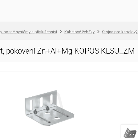
, nosné systémy a příslušenství
Kabelové žebříky
Stojna pro kabelový
yt, pokovení Zn+Al+Mg KOPOS KLSU_ZM