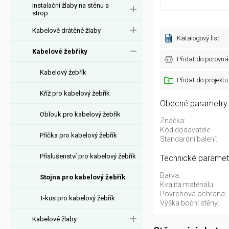
Instalační žlaby na stěnu a
strop
Kabelové drátěné žlaby
Katalogový list
Kabelové žebříky
Přidat do porovná
Kabelový žebřík
Přidat do projektu
Kříž pro kabelový žebřík
Obecné parametry
Oblouk pro kabelový žebřík
Značka:
Kód dodavatele:
Příčka pro kabelový žebřík
Standardní balení:
Příslušenství pro kabelový žebřík
Technické paramet
Barva:
Stojna pro kabelový žebřík
Kvalita materiálu:
Povrchová ochrana:
T-kus pro kabelový žebřík
Výška boční stěny:
Kabelové žlaby