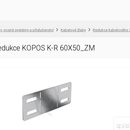
, nosné systémy a příslušenství
Kabelové žlaby
Redukce kabelového 
redukce KOPOS K-R 60X50_ZM