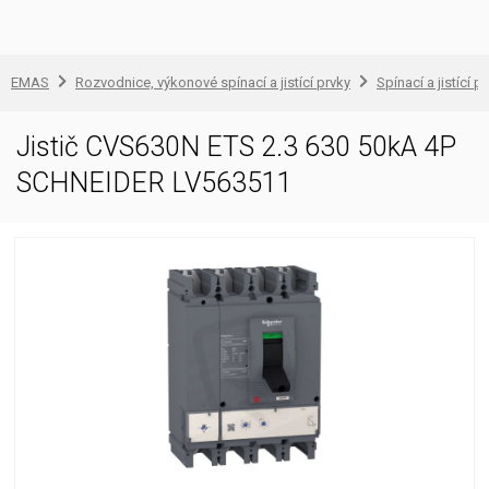
EMAS
Rozvodnice, výkonové spínací a jistící prvky
Spínací a jistící př
Jistič CVS630N ETS 2.3 630 50kA 4P
SCHNEIDER LV563511