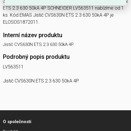
3606480258930, kód dodavatele LV563511. Jistič CVS630N
ETS 2.3 630 50kA 4P SCHNEIDER LV563511 nabízíme od 1
ks. Kód EMAS Jistič CVS630N ETS 2.3 630 50kA 4P je
ELOSOS1872011.
Interní název produktu
Jistič CVS630N ETS 2.3 630 50kA 4P
Podrobný popis produktu
LV563511
Jistič CVS630N ETS 2.3 630 50kA 4P
O společnosti