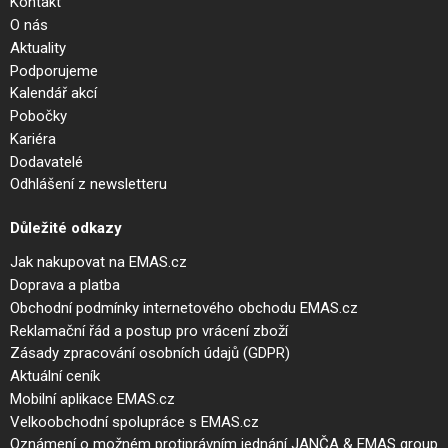
Kontakt
O nás
Aktuality
Podporujeme
Kalendář akcí
Pobočky
Kariéra
Dodavatelé
Odhlášení z newsletteru
Důležité odkazy
Jak nakupovat na EMAS.cz
Doprava a platba
Obchodní podmínky internetového obchodu EMAS.cz
Reklamační řád a postup pro vrácení zboží
Zásady zpracování osobních údajů (GDPR)
Aktuální ceník
Mobilní aplikace EMAS.cz
Velkoobchodní spolupráce s EMAS.cz
Oznámení o možném protiprávním jednání JANČA & EMAS group