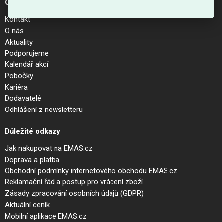
O společnosti
Kontakt
O nás
Aktuality
Podporujeme
Kalendář akcí
Pobočky
Kariéra
Dodavatelé
Odhlášení z newsletteru
Důležité odkazy
Jak nakupovat na EMAS.cz
Doprava a platba
Obchodní podmínky internetového obchodu EMAS.cz
Reklamační řád a postup pro vrácení zboží
Zásady zpracování osobních údajů (GDPR)
Aktuální ceník
Mobilní aplikace EMAS.cz