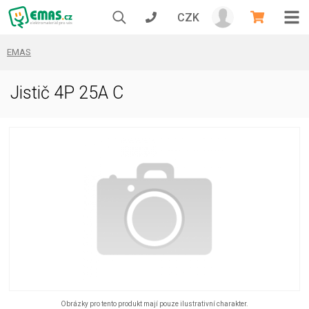
CZK
EMAS
Jistič 4P 25A C
Obrázky pro tento produkt mají pouze ilustrativní charakter.