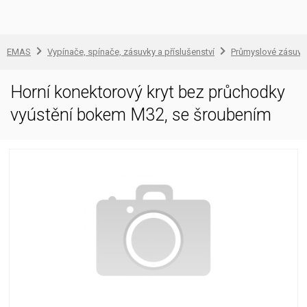
EMAS
Vypínače, spínače, zásuvky a příslušenství
Průmyslové zásuvky
Horní konektorový kryt bez průchodky
vyústění bokem M32, se šroubením