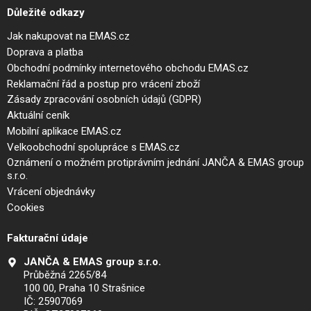
Důležité odkazy
Jak nakupovat na EMAS.cz
Doprava a platba
Obchodní podmínky internetového obchodu EMAS.cz
Reklamační řád a postup pro vrácení zboží
Zásady zpracování osobních údajů (GDPR)
Aktuální ceník
Mobilní aplikace EMAS.cz
Velkoobchodní spolupráce s EMAS.cz
Oznámení o možném protiprávním jednání JANČA & EMAS group
s.r.o.
Vrácení objednávky
Cookies
Fakturační údaje
JANČA & EMAS group s.r.o.
Průběžná 2265/84
100 00, Praha 10 Strašnice
IČ: 25907069