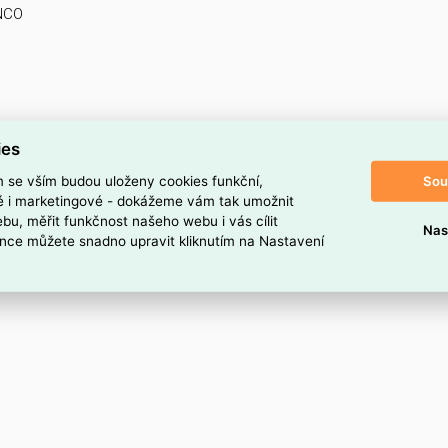
NCO
ies
Sou
m se vším budou uloženy cookies funkční,
ké i marketingové - dokážeme vám tak umožnit
bu, měřit funkčnost našeho webu i vás cílit
Nas
nce můžete snadno upravit kliknutím na Nastavení