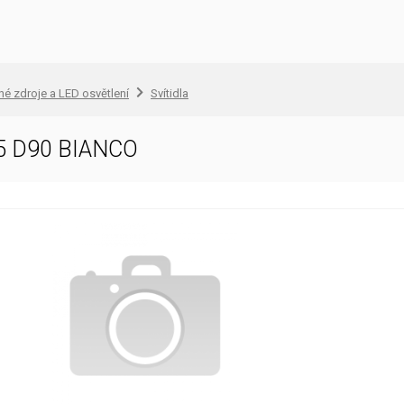
lné zdroje a LED osvětlení
Svítidla
 D90 BIANCO