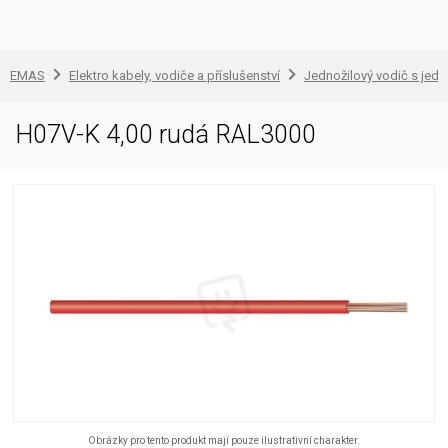
EMAS
Elektro kabely, vodiče a příslušenství
Jednožilový vodič s jedn
H07V-K 4,00 rudá RAL3000
Obrázky pro tento produkt mají pouze ilustrativní charakter.