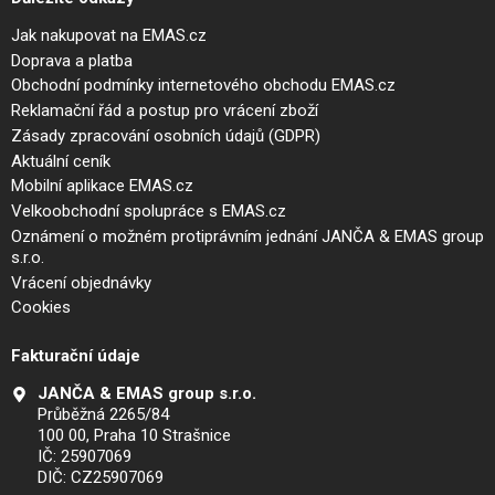
Jak nakupovat na EMAS.cz
Doprava a platba
Obchodní podmínky internetového obchodu EMAS.cz
Reklamační řád a postup pro vrácení zboží
Zásady zpracování osobních údajů (GDPR)
Aktuální ceník
Mobilní aplikace EMAS.cz
Velkoobchodní spolupráce s EMAS.cz
Oznámení o možném protiprávním jednání JANČA & EMAS group
s.r.o.
Vrácení objednávky
Cookies
Fakturační údaje
JANČA & EMAS group s.r.o.
Průběžná 2265/84
100 00, Praha 10 Strašnice
IČ: 25907069
DIČ: CZ25907069