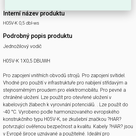
Interní název produktu
H05V-K 0,5 dbl-ws
Podrobný popis produktu
Jednožilový vodič
H05V-K 1X0,5 DBUWH
Pro zapojení vnitřních obvodů strojů. Pro zapojení svítidel.
Vhodné pro použití v infrastruktuře pro nabíjení střídavým a
stejnosměrným proudem pro elektromobilitu. Pro pevné a
chráněné uložení. Lze použít pro otevřené uložení v
kabelových žlabech k vyrovnání potenciálů. . Lze použít do
-40 °C. Vyrobeno podle harmonizovaného evropského
konstrukčního typu H05V-K, se zkušební značkou ?HAR?
potvrzující ověřenou bezpečnost a kvalitu. Kabely ?HAR? jsou
v Evropě široce uznávané a použitelné. Ideální pro