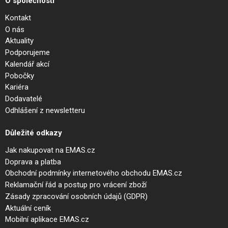
O společnosti
Kontakt
O nás
Aktuality
Podporujeme
Kalendář akcí
Pobočky
Kariéra
Dodavatelé
Odhlášení z newsletteru
Důležité odkazy
Jak nakupovat na EMAS.cz
Doprava a platba
Obchodní podmínky internetového obchodu EMAS.cz
Reklamační řád a postup pro vrácení zboží
Zásady zpracování osobních údajů (GDPR)
Aktuální ceník
Mobilní aplikace EMAS.cz