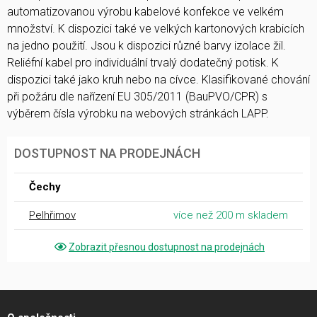
automatizovanou výrobu kabelové konfekce ve velkém
množství. K dispozici také ve velkých kartonových krabicích
na jedno použití. Jsou k dispozici různé barvy izolace žil.
Reliéfní kabel pro individuální trvalý dodatečný potisk. K
dispozici také jako kruh nebo na cívce. Klasifikované chování
při požáru dle nařízení EU 305/2011 (BauPVO/CPR) s
výběrem čísla výrobku na webových stránkách LAPP.
DOSTUPNOST NA PRODEJNÁCH
Čechy
Pelhřimov
více než 200 m skladem
Zobrazit přesnou dostupnost na prodejnách