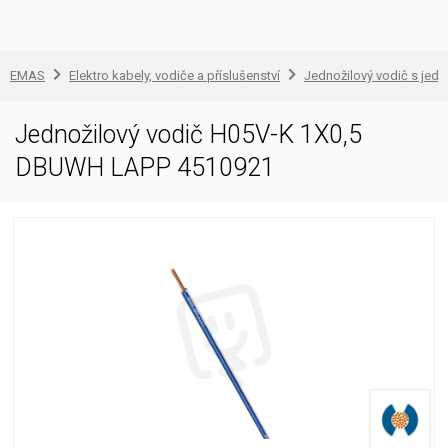
EMAS
Elektro kabely, vodiče a příslušenství
Jednožilový vodič s jedn
Jednožilový vodič H05V-K 1X0,5
DBUWH LAPP 4510921