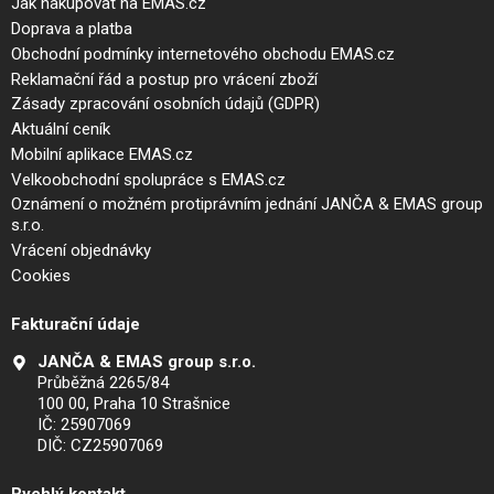
Jak nakupovat na EMAS.cz
Doprava a platba
Obchodní podmínky internetového obchodu EMAS.cz
Reklamační řád a postup pro vrácení zboží
Zásady zpracování osobních údajů (GDPR)
Aktuální ceník
Mobilní aplikace EMAS.cz
Velkoobchodní spolupráce s EMAS.cz
Oznámení o možném protiprávním jednání JANČA & EMAS group
s.r.o.
Vrácení objednávky
Cookies
Fakturační údaje
JANČA & EMAS group s.r.o.
Průběžná 2265/84
100 00, Praha 10 Strašnice
IČ: 25907069
DIČ: CZ25907069
Rychlý kontakt