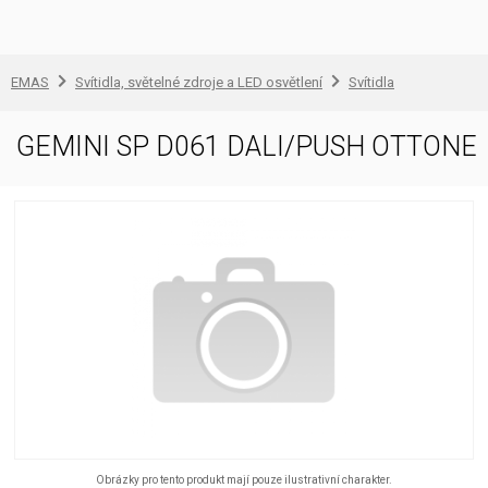
EMAS
Svítidla, světelné zdroje a LED osvětlení
Svítidla
GEMINI SP D061 DALI/PUSH OTTONE
Obrázky pro tento produkt mají pouze ilustrativní charakter.