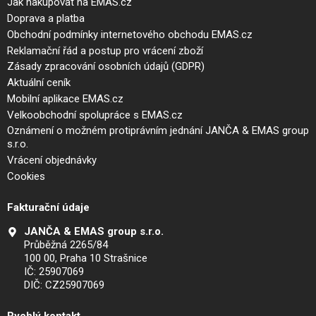
Jak nakupovat na EMAS.cz
Doprava a platba
Obchodní podmínky internetového obchodu EMAS.cz
Reklamační řád a postup pro vrácení zboží
Zásady zpracování osobních údajů (GDPR)
Aktuální ceník
Mobilní aplikace EMAS.cz
Velkoobchodní spolupráce s EMAS.cz
Oznámení o možném protiprávním jednání JANČA & EMAS group
s.r.o.
Vrácení objednávky
Cookies
Fakturační údaje
JANČA & EMAS group s.r.o.
Průběžná 2265/84
100 00, Praha 10 Strašnice
IČ: 25907069
DIČ: CZ25907069
Rychlý kontakt