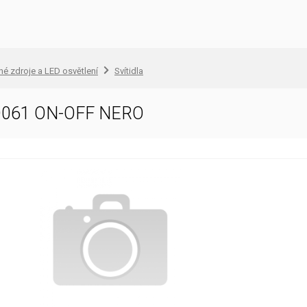
lné zdroje a LED osvětlení
Svítidla
D061 ON-OFF NERO