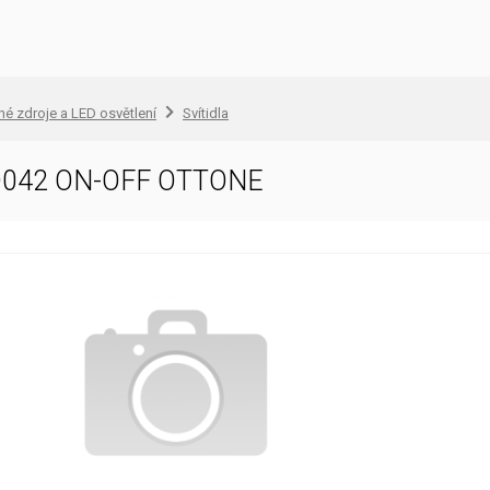
lné zdroje a LED osvětlení
Svítidla
D042 ON-OFF OTTONE