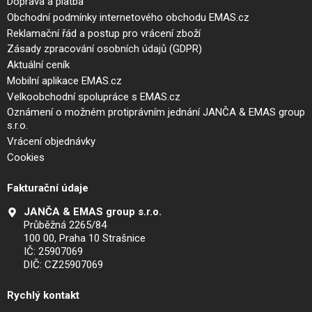
Doprava a platba
Obchodní podmínky internetového obchodu EMAS.cz
Reklamační řád a postup pro vrácení zboží
Zásady zpracování osobních údajů (GDPR)
Aktuální ceník
Mobilní aplikace EMAS.cz
Velkoobchodní spolupráce s EMAS.cz
Oznámení o možném protiprávním jednání JANČA & EMAS group
s.r.o.
Vrácení objednávky
Cookies
Fakturační údaje
JANČA & EMAS group s.r.o.
Průběžná 2265/84
100 00, Praha 10 Strašnice
IČ: 25907069
DIČ: CZ25907069
Rychlý kontakt