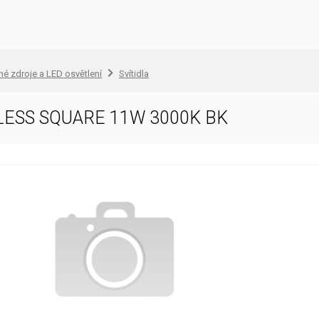
lné zdroje a LED osvětlení
Svítidla
ESS SQUARE 11W 3000K BK