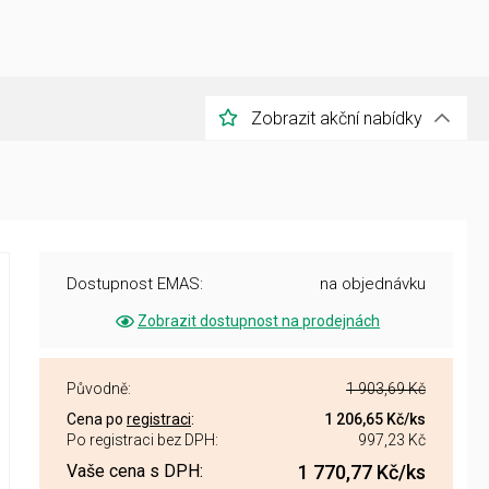
Zobrazit akční nabídky
Dostupnost EMAS:
na objednávku
Zobrazit dostupnost na prodejnách
Původně:
1 903,69 Kč
Cena po
registraci
:
1 206,65 Kč
/ks
Po registraci bez DPH:
997,23 Kč
Vaše cena s DPH:
1 770,77 Kč
/ks