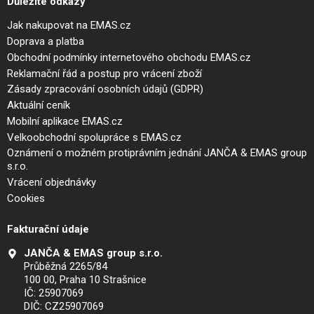
Důležité odkazy
Jak nakupovat na EMAS.cz
Doprava a platba
Obchodní podmínky internetového obchodu EMAS.cz
Reklamační řád a postup pro vrácení zboží
Zásady zpracování osobních údajů (GDPR)
Aktuální ceník
Mobilní aplikace EMAS.cz
Velkoobchodní spolupráce s EMAS.cz
Oznámení o možném protiprávním jednání JANČA & EMAS group
s.r.o.
Vrácení objednávky
Cookies
Fakturační údaje
JANČA & EMAS group s.r.o.
Průběžná 2265/84
100 00, Praha 10 Strašnice
IČ: 25907069
DIČ: CZ25907069