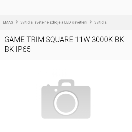
EMAS
Svítidla, světelné zdroje a LED osvětlení
Svítidla
GAME TRIM SQUARE 11W 3000K BK
BK IP65