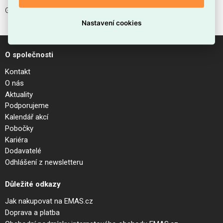
GAME TRIM SQUARE 11W 3000K BK BK IP65
Nastavení cookies
O společnosti
Kontakt
O nás
Aktuality
Podporujeme
Kalendář akcí
Pobočky
Kariéra
Dodavatelé
Odhlášení z newsletteru
Důležité odkazy
Jak nakupovat na EMAS.cz
Doprava a platba