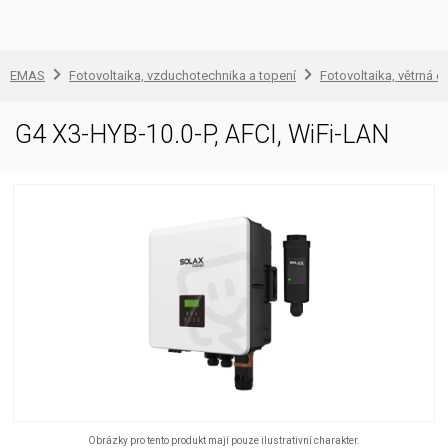
EMAS
Fotovoltaika, vzduchotechnika a topení
Fotovoltaika, větrná e
G4 X3-HYB-10.0-P, AFCI, WiFi-LAN
Obrázky pro tento produkt mají pouze ilustrativní charakter.