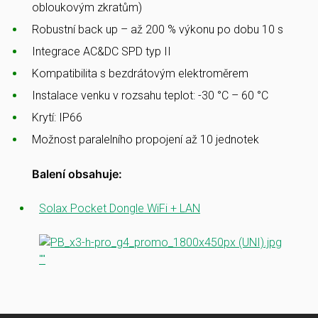
obloukovým zkratům)
Robustní back up – až 200 % výkonu po dobu 10 s
Integrace AC&DC SPD typ II
Kompatibilita s bezdrátovým elektroměrem
Instalace venku v rozsahu teplot: -30 °C – 60 °C
Krytí: IP66
Možnost paralelního propojení až 10 jednotek
Balení obsahuje:
Solax Pocket Dongle WiFi + LAN
""