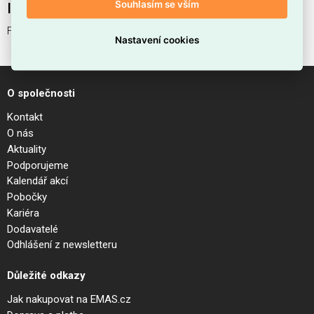
Souhlasím se vším
Interní název produktu
FLY KIT PENDANT BIANCO
Nastavení cookies
O společnosti
Kontakt
O nás
Aktuality
Podporujeme
Kalendář akcí
Pobočky
Kariéra
Dodavatelé
Odhlášení z newsletteru
Důležité odkazy
Jak nakupovat na EMAS.cz