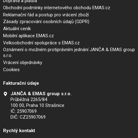
Doprava a platba
Obchodní podmínky internetového obchodu EMAS.cz
Reklamační řád a postup pro vrácení zboží
Zásady zpracování osobních údajů (GDPR)
Aktuální ceník
Mobilní aplikace EMAS.cz
Velkoobchodní spolupráce s EMAS.cz
Oznámení o možném protiprávním jednání JANČA & EMAS group
s.r.o.
Vrácení objednávky
Cookies
Fakturační údaje
JANČA & EMAS group s.r.o.
Průběžná 2265/84
100 00, Praha 10 Strašnice
IČ: 25907069
DIČ: CZ25907069
Rychlý kontakt