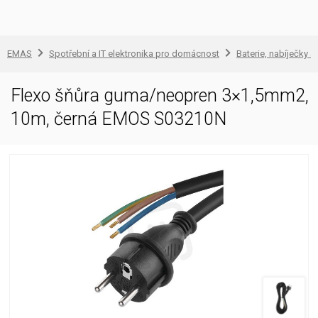
EMAS
Spotřební a IT elektronika pro domácnost
Baterie, nabíječky a
Flexo šňůra guma/neopren 3×1,5mm2,
10m, černá EMOS S03210N