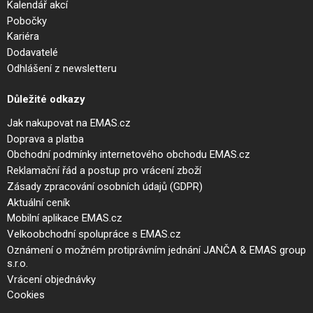
Kalendář akcí
Pobočky
Kariéra
Dodavatelé
Odhlášení z newsletteru
Důležité odkazy
Jak nakupovat na EMAS.cz
Doprava a platba
Obchodní podmínky internetového obchodu EMAS.cz
Reklamační řád a postup pro vrácení zboží
Zásady zpracování osobních údajů (GDPR)
Aktuální ceník
Mobilní aplikace EMAS.cz
Velkoobchodní spolupráce s EMAS.cz
Oznámení o možném protiprávním jednání JANČA & EMAS group
s.r.o.
Vrácení objednávky
Cookies