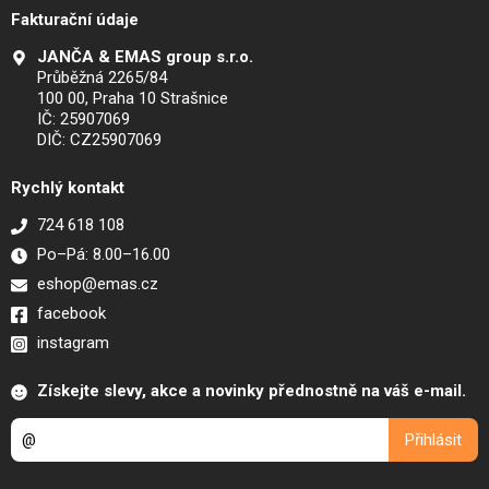
Fakturační údaje
JANČA & EMAS group s.r.o.
Průběžná 2265/84
100 00, Praha 10 Strašnice
IČ: 25907069
DIČ: CZ25907069
Rychlý kontakt
724 618 108
Po–Pá: 8.00–16.00
eshop@emas.cz
facebook
instagram
Získejte slevy, akce a novinky přednostně na váš e-mail.