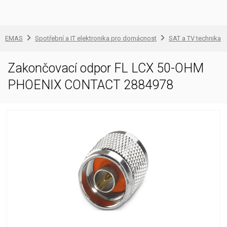
EMAS
Spotřební a IT elektronika pro domácnost
SAT a TV technika
Zakončovací odpor FL LCX 50-OHM
PHOENIX CONTACT 2884978