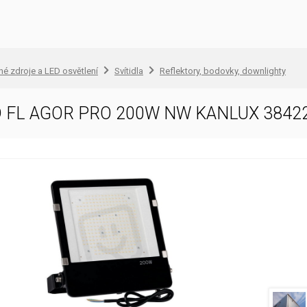
lné zdroje a LED osvětlení
Svítidla
Reflektory, bodovky, downlighty
ED FL AGOR PRO 200W NW KANLUX 3842