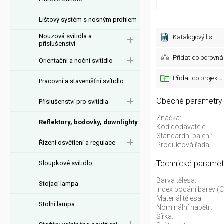
Lištový systém s nosným profilem
Nouzová svítidla a
Katalogový list
příslušenství
Přidat do porovná
Orientační a noční svítidlo
Přidat do projektu
Pracovní a stavenišťní svítidlo
Obecné parametry
Příslušenství pro svítidla
Značka:
Reflektory, bodovky, downlighty
Kód dodavatele:
Standardní balení:
Řízení osvětlení a regulace
Produktová řada:
Technické paramet
Sloupkové svítidlo
Barva tělesa:
Stojací lampa
Index podání barev (C
Materiál tělesa:
Stolní lampa
Nominální napětí.:
Šířka: