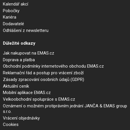
Kalendář akcí
Pobočky
Kariéra
Dodavatelé
Odhlášení z newsletteru
Důležité odkazy
Jak nakupovat na EMAS.cz
Doprava a platba
Obchodní podmínky internetového obchodu EMAS.cz
Reklamační řád a postup pro vrácení zboží
Zásady zpracování osobních údajů (GDPR)
Aktuální ceník
Mobilní aplikace EMAS.cz
Velkoobchodní spolupráce s EMAS.cz
Oznámení o možném protiprávním jednání JANČA & EMAS group
s.r.o.
Vrácení objednávky
Cookies