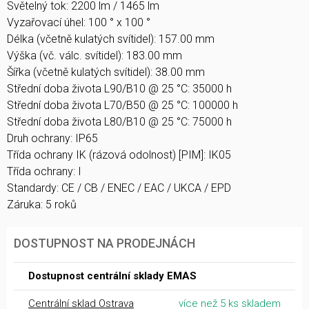
Světelný tok: 2200 lm / 1465 lm
Vyzařovací úhel: 100 ° x 100 °
Délka (včetně kulatých svítidel): 157.00 mm
Výška (vč. válc. svítidel): 183.00 mm
Šířka (včetně kulatých svítidel): 38.00 mm
Střední doba života L90/B10 @ 25 °C: 35000 h
Střední doba života L70/B50 @ 25 °C: 100000 h
Střední doba života L80/B10 @ 25 °C: 75000 h
Druh ochrany: IP65
Třída ochrany IK (rázová odolnost) [PIM]: IK05
Třída ochrany: I
Standardy: CE / CB / ENEC / EAC / UKCA / EPD
Záruka: 5 roků
DOSTUPNOST NA PRODEJNÁCH
Dostupnost centrální sklady EMAS
Centrální sklad Ostrava
více než 5 ks skladem