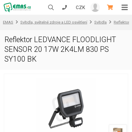
CZK
EMAS
Svítidla, světelné zdroje a LED osvětlení
Svítidla
Reflektory
Reflektor LEDVANCE FLOODLIGHT
SENSOR 20 17W 2K4LM 830 PS
SY100 BK