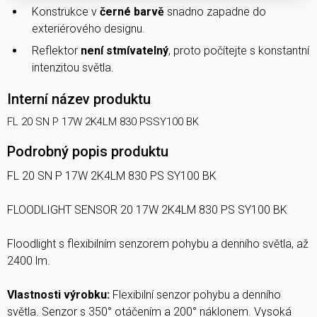
Konstrukce v
černé barvě
snadno zapadne do
exteriérového designu.
Reflektor
není stmívatelný
, proto počítejte s konstantní
intenzitou světla.
Interní název produktu
FL 20 SN P 17W 2K4LM 830 PSSY100 BK
Podrobný popis produktu
FL 20 SN P 17W 2K4LM 830 PS SY100 BK
FLOODLIGHT SENSOR 20 17W 2K4LM 830 PS SY100 BK
Floodlight s flexibilním senzorem pohybu a denního světla, až
2400 lm.
Vlastnosti výrobku:
Flexibilní senzor pohybu a denního
světla. Senzor s 350° otáčením a 200° náklonem. Vysoká