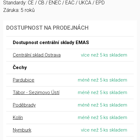
Standardy: CE / CB / ENEC / EAC / UKCA / EPD
Záruka: 5 roků
DOSTUPNOST NA PRODEJNÁCH
Dostupnost centrální sklady EMAS
Centrální sklad Ostrava
více než 5 ks skladem
Čechy
Pardubice
méně než 5 ks skladem
Tábor - Sezimovo Ústí
méně než 5 ks skladem
Poděbrady
méně než 5 ks skladem
Kolín
méně než 5 ks skladem
Nymburk
více než 5 ks skladem