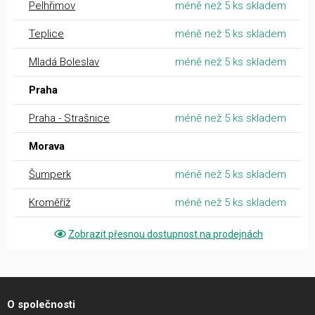
Pelhřimov
méně než 5 ks skladem
Teplice
méně než 5 ks skladem
Mladá Boleslav
méně než 5 ks skladem
Praha
Praha - Strašnice
méně než 5 ks skladem
Morava
Šumperk
méně než 5 ks skladem
Kroměříž
méně než 5 ks skladem
Zobrazit přesnou dostupnost na prodejnách
O společnosti