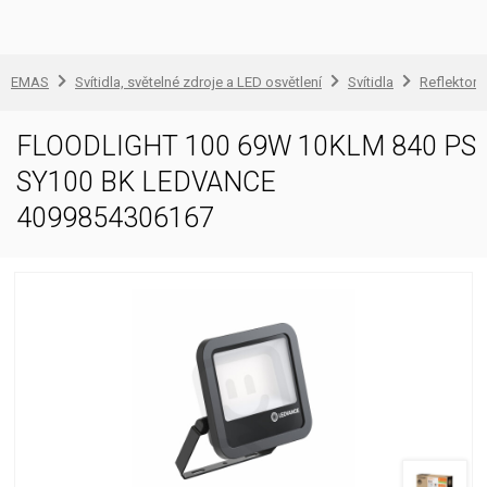
EMAS
Svítidla, světelné zdroje a LED osvětlení
Svítidla
Reflektory
FLOODLIGHT 100 69W 10KLM 840 PS
SY100 BK LEDVANCE
4099854306167