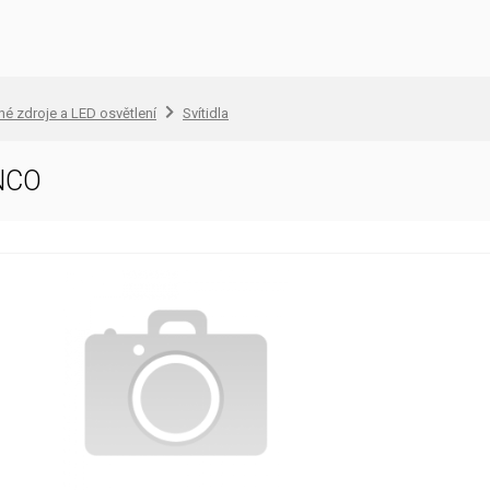
lné zdroje a LED osvětlení
Svítidla
NCO