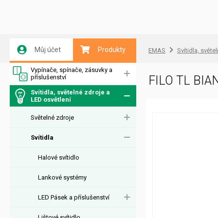
Můj účet
Produkty
EMAS
Svítidla, světe
Vypínače, spínače, zásuvky a
příslušenství
FILO TL BIA
Svítidla, světelné zdroje a
LED osvětlení
Světelné zdroje
Svítidla
Halové svítidlo
Lankové systémy
LED Pásek a příslušenství
Lištové svítidlo