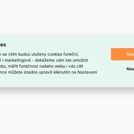
ies
Sou
m se vším budou uloženy cookies funkční,
ké i marketingové - dokážeme vám tak umožnit
bu, měřit funkčnost našeho webu i vás cílit
Nas
nce můžete snadno upravit kliknutím na Nastavení