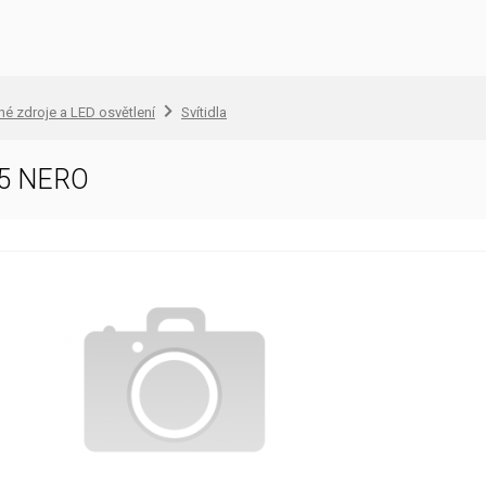
lné zdroje a LED osvětlení
Svítidla
15 NERO