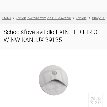
EMAS
Svítidla, světelné zdroje a LED osvětlení
Svítidla
Stropní a 
Schodišťové svítidlo EXIN LED PIR O
W-NW KANLUX 39135