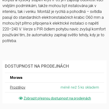
vnějším podmínkám, takže mohou být instalována jak v
interiéru, tak i venku. Montáž je rychlá a pohodlná – svítidla
pasují do standardních elektroinstalačních krabic O60 mm a
mohou být přímo připojena k elektrické instalaci o napětí
220–240 V. Verze s PIR čidlem pohybu navíc zvyšují komfort
používání tím, že automaticky zapínají světlo tehdy, kdy je to
potřeba.
DOSTUPNOST NA PRODEJNÁCH
Morava
Prostějov
méně než 5 ks skladem
Zobrazit přesnou dostupnost na prodejnách