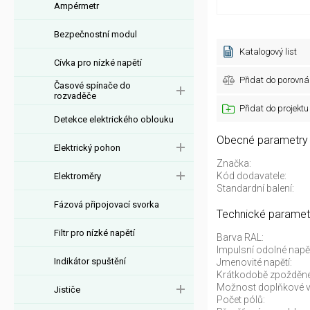
Ampérmetr
Bezpečnostní modul
Katalogový list
Cívka pro nízké napětí
Přidat do porovná
Časové spínače do
rozvaděče
Přidat do projektu
Detekce elektrického oblouku
Obecné parametry
Elektrický pohon
Značka:
Kód dodavatele:
Elektroměry
Standardní balení:
Fázová připojovací svorka
Technické paramet
Filtr pro nízké napětí
Barva RAL:
Impulsní odolné napě
Indikátor spuštění
Jmenovité napětí:
Krátkodobě zpožděné 
Možnost doplňkové v
Jističe
Počet pólů: