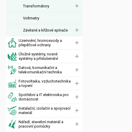
Transformátory
Voltmetry
Závěsné a křížové spínače
Uzemnění, hromosvody a
přepěťové ochrany
Úložné systémy, nosné
systémy a příslušenství
Datová, komunikační a
telekomunikační technika
Fotovoltaika, vzduchotechnika
a topení
Spotřební a IT elektronika pro
domácnost
Instalační, izolační a spojovací
materiál
Nářadí, stavební materiál a
pracovní pomůcky