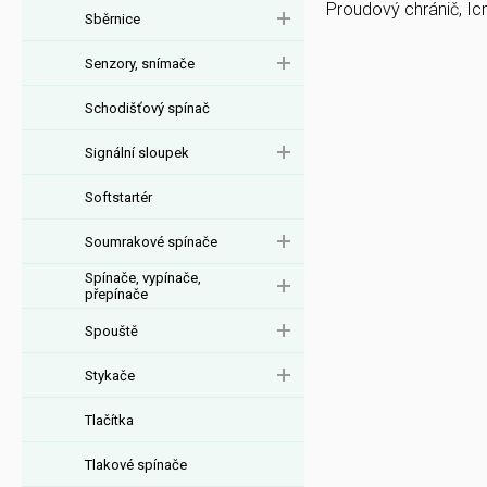
Proudový chránič, Ic
Sběrnice
Senzory, snímače
Schodišťový spínač
Signální sloupek
Softstartér
Soumrakové spínače
Spínače, vypínače,
přepínače
Spouště
Stykače
Tlačítka
Tlakové spínače