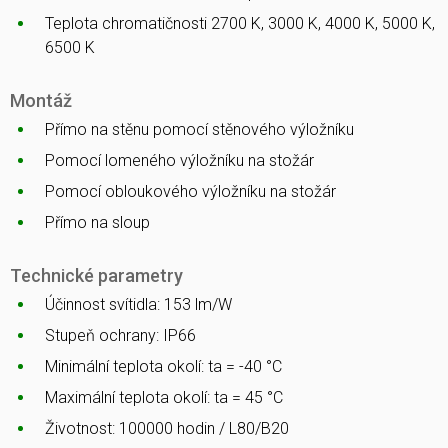
Teplota chromatičnosti 2700 K, 3000 K, 4000 K, 5000 K,
6500 K
Montáž
Přímo na stěnu pomocí stěnového výložníku
Pomocí lomeného výložníku na stožár
Pomocí obloukového výložníku na stožár
Přímo na sloup
Technické parametry
Účinnost svítidla: 153 lm/W
Stupeň ochrany: IP66
Minimální teplota okolí: ta = -40 °C
Maximální teplota okolí: ta = 45 °C
Životnost: 100000 hodin / L80/B20