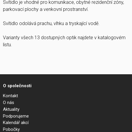
Svítidlo je vhodné pro komunikace, obytné rezidenční zóny,
parkovací plochy a venkovní prostranství.
Svítidlo odolává prachu, vlhku a tryskající vodě.
Varianty všech 13 dostupných optik najdete v katalogovém
listu.
O společnosti
Kontakt
O nás
Aktuality
Podporujeme
Kalendář akcí
Pobočky