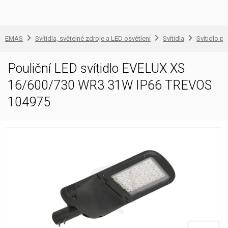
EMAS
Svítidla, světelné zdroje a LED osvětlení
Svítidla
Svítidlo pr
Pouliční LED svítidlo EVELUX XS
16/600/730 WR3 31W IP66 TREVOS
104975