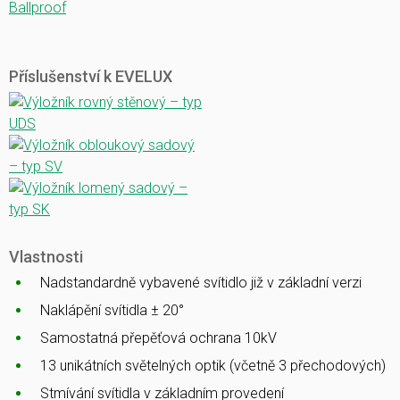
Ballproof
Příslušenství k EVELUX
Vlastnosti
Nadstandardně vybavené svítidlo již v základní verzi
Naklápění svítidla ± 20°
Samostatná přepěťová ochrana 10kV
13 unikátních světelných optik (včetně 3 přechodových)
Stmívání svítidla v základním provedení