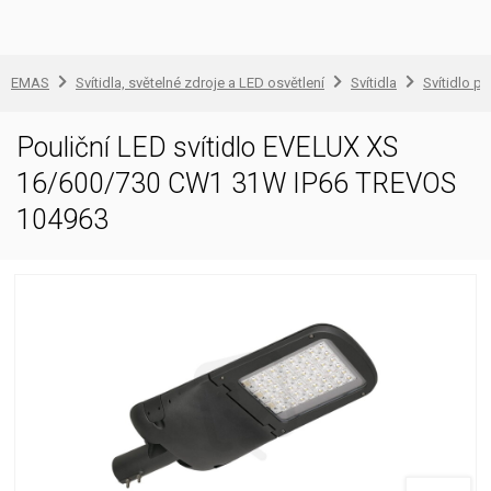
EMAS
Svítidla, světelné zdroje a LED osvětlení
Svítidla
Svítidlo pr
Pouliční LED svítidlo EVELUX XS
16/600/730 CW1 31W IP66 TREVOS
104963