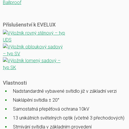
Ballproof
Příslušenství k EVELUX
Vlastnosti
Nadstandardně vybavené svítidlo již v základní verzi
Naklápění svítidla ± 20°
Samostatná přepěťová ochrana 10kV
13 unikátních světelných optik (včetně 3 přechodových)
Stmívání svítidla v základním provedení