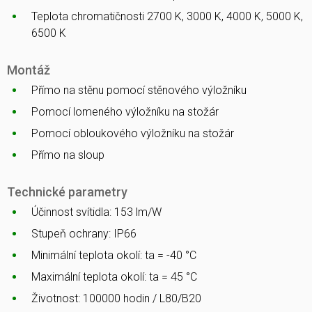
Teplota chromatičnosti 2700 K, 3000 K, 4000 K, 5000 K,
6500 K
Montáž
Přímo na stěnu pomocí stěnového výložníku
Pomocí lomeného výložníku na stožár
Pomocí obloukového výložníku na stožár
Přímo na sloup
Technické parametry
Účinnost svítidla: 153 lm/W
Stupeň ochrany: IP66
Minimální teplota okolí: ta = -40 °C
Maximální teplota okolí: ta = 45 °C
Životnost: 100000 hodin / L80/B20