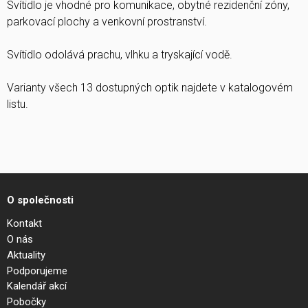
Svítidlo je vhodné pro komunikace, obytné rezidenční zóny,
parkovací plochy a venkovní prostranství.
Svítidlo odolává prachu, vlhku a tryskající vodě.
Varianty všech 13 dostupných optik najdete v katalogovém
listu.
O společnosti
Kontakt
O nás
Aktuality
Podporujeme
Kalendář akcí
Pobočky