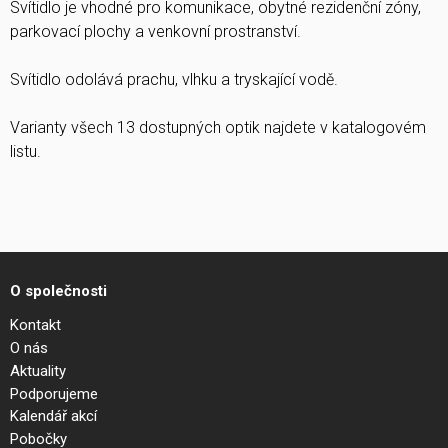
Svítidlo je vhodné pro komunikace, obytné rezidenční zóny,
parkovací plochy a venkovní prostranství.
Svítidlo odolává prachu, vlhku a tryskající vodě.
Varianty všech 13 dostupných optik najdete v katalogovém
listu.
O společnosti
Kontakt
O nás
Aktuality
Podporujeme
Kalendář akcí
Pobočky