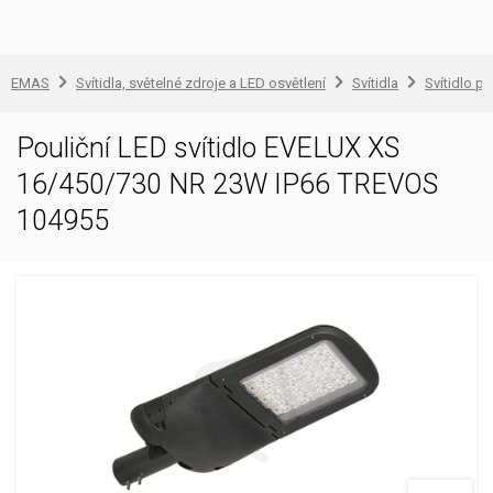
EMAS
Svítidla, světelné zdroje a LED osvětlení
Svítidla
Svítidlo pr
Pouliční LED svítidlo EVELUX XS
16/450/730 NR 23W IP66 TREVOS
104955