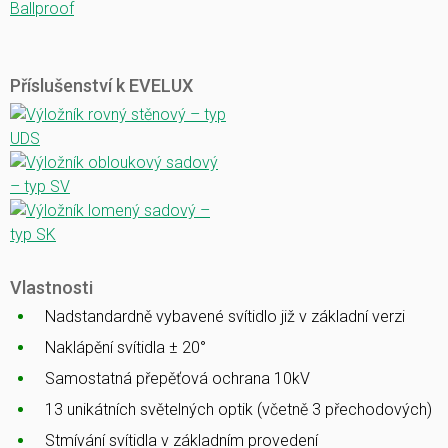
Ballproof
Příslušenství k EVELUX
Vlastnosti
Nadstandardně vybavené svítidlo již v základní verzi
Naklápění svítidla ± 20°
Samostatná přepěťová ochrana 10kV
13 unikátních světelných optik (včetně 3 přechodových)
Stmívání svítidla v základním provedení