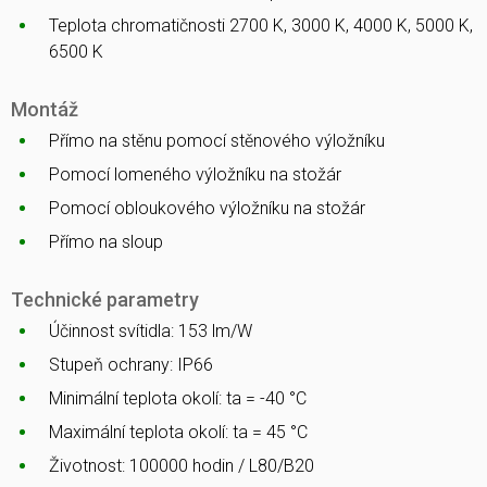
Teplota chromatičnosti 2700 K, 3000 K, 4000 K, 5000 K,
6500 K
Montáž
Přímo na stěnu pomocí stěnového výložníku
Pomocí lomeného výložníku na stožár
Pomocí obloukového výložníku na stožár
Přímo na sloup
Technické parametry
Účinnost svítidla: 153 lm/W
Stupeň ochrany: IP66
Minimální teplota okolí: ta = -40 °C
Maximální teplota okolí: ta = 45 °C
Životnost: 100000 hodin / L80/B20