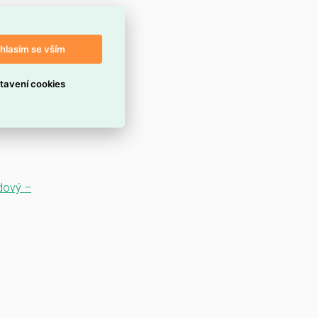
hlasím se vším
tavení cookies