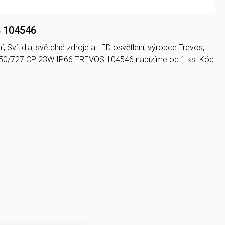
S 104546
, Svítidla, světelné zdroje a LED osvětlení, výrobce Trevos,
/450/727 CP 23W IP66 TREVOS 104546 nabízíme od 1 ks. Kód