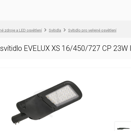
lné zdroje a LED osvětlení
Svítidla
Svítidlo pro veřejné osvětlení
D svítidlo EVELUX XS 16/450/727 CP 23