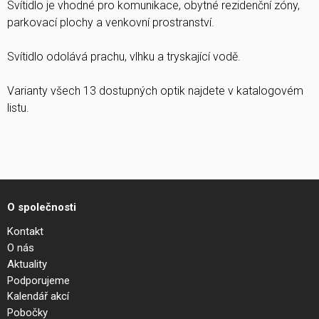
Svítidlo je vhodné pro komunikace, obytné rezidenční zóny,
parkovací plochy a venkovní prostranství.
Svítidlo odolává prachu, vlhku a tryskající vodě.
Varianty všech 13 dostupných optik najdete v katalogovém
listu.
O společnosti
Kontakt
O nás
Aktuality
Podporujeme
Kalendář akcí
Pobočky