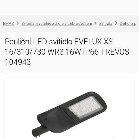
EMAS
Svítidla, světelné zdroje a LED osvětlení
Svítidla
Svítidlo pr
Pouliční LED svítidlo EVELUX XS
16/310/730 WR3 16W IP66 TREVOS
104943