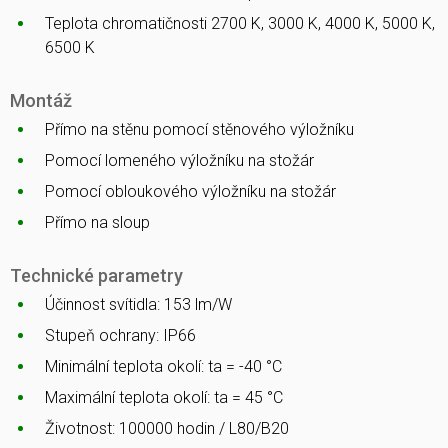
Teplota chromatičnosti 2700 K, 3000 K, 4000 K, 5000 K,
6500 K
Montáž
Přímo na stěnu pomocí stěnového výložníku
Pomocí lomeného výložníku na stožár
Pomocí obloukového výložníku na stožár
Přímo na sloup
Technické parametry
Účinnost svítidla: 153 lm/W
Stupeň ochrany: IP66
Minimální teplota okolí: ta = -40 °C
Maximální teplota okolí: ta = 45 °C
Životnost: 100000 hodin / L80/B20