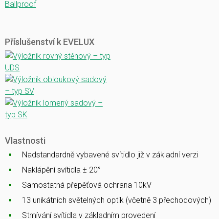
Ballproof
Příslušenství k EVELUX
Vlastnosti
Nadstandardně vybavené svítidlo již v základní verzi
Naklápění svítidla ± 20°
Samostatná přepěťová ochrana 10kV
13 unikátních světelných optik (včetně 3 přechodových)
Stmívání svítidla v základním provedení